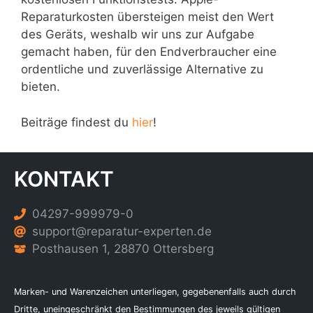
Reparaturkosten übersteigen meist den Wert
des Geräts, weshalb wir uns zur Aufgabe
gemacht haben, für den Endverbraucher eine
ordentliche und zuverlässige Alternative zu
bieten.
Beiträge findest du
hier
!
KONTAKT
04297-999979-0
support@reparatur-experten.de
Posthausen 1, 28870 Ottersberg
Marken- und Warenzeichen unterliegen, gegebenenfalls auch durch
Dritte, uneingeschränkt den Bestimmungen des jeweils gültigen